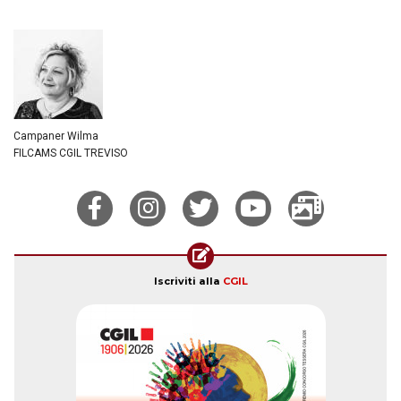
Campaner Wilma
FILCAMS CGIL TREVISO
Iscriviti alla
CGIL