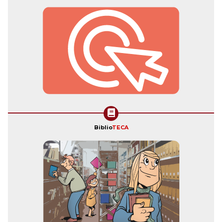
Biblio
TECA