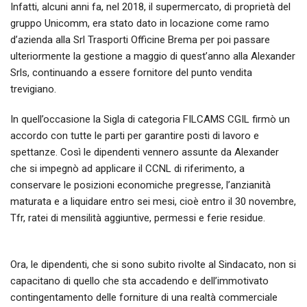
Infatti, alcuni anni fa, nel 2018, il supermercato, di proprietà del
gruppo Unicomm, era stato dato in locazione come ramo
d’azienda alla Srl Trasporti Officine Brema per poi passare
ulteriormente la gestione a maggio di quest’anno alla Alexander
Srls, continuando a essere fornitore del punto vendita
trevigiano.
In quell’occasione la Sigla di categoria FILCAMS CGIL firmò un
accordo con tutte le parti per garantire posti di lavoro e
spettanze. Così le dipendenti vennero assunte da Alexander
che si impegnò ad applicare il CCNL di riferimento, a
conservare le posizioni economiche pregresse, l’anzianità
maturata e a liquidare entro sei mesi, cioè entro il 30 novembre,
Tfr, ratei di mensilità aggiuntive, permessi e ferie residue.
Ora, le dipendenti, che si sono subito rivolte al Sindacato, non si
capacitano di quello che sta accadendo e dell’immotivato
contingentamento delle forniture di una realtà commerciale