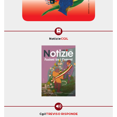
Notizie
CGIL
Cgil
TREVISO RISPONDE