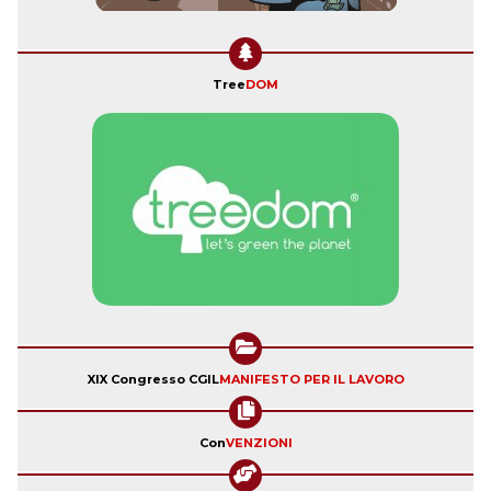
Tree
DOM
XIX Congresso CGIL
MANIFESTO PER IL LAVORO
Con
VENZIONI