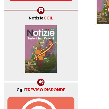
Notizie
CGIL
Cgil
TREVISO RISPONDE