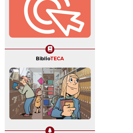
Biblio
TECA