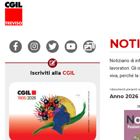
NOTI
Notiziario di i
lavoratori. Gli
Iscriviti alla
CGIL
viva, perché la
I documenti presenti s
Anno 2026