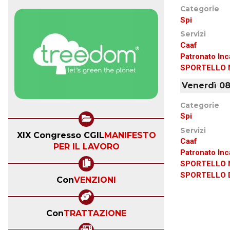
Categorie
Spi
Servizi
Caaf
Patronato Inc
SPORTELLO 
Venerdì 08:
Categorie
Spi
Servizi
XIX Congresso CGIL
MANIFESTO
Caaf
PER IL LAVORO
Patronato Inc
SPORTELLO 
SPORTELLO D
Con
VENZIONI
Con
TRATTAZIONE