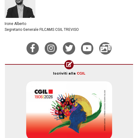
Irone Alberto
Segretario Generale FILCAMS CGIL TREVISO
Iscriviti alla
CGIL