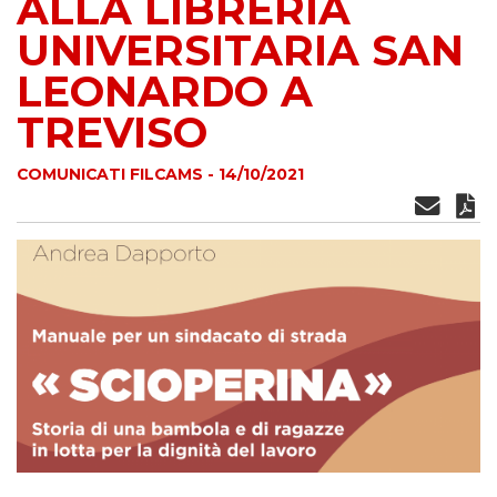
ALLA LIBRERIA
UNIVERSITARIA SAN
LEONARDO A
TREVISO
COMUNICATI FILCAMS - 14/10/2021