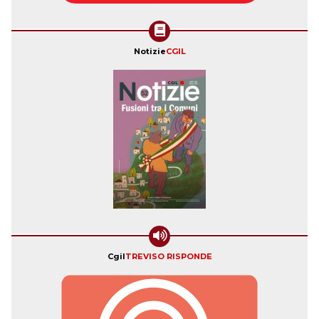
Notizie
CGIL
Cgil
TREVISO RISPONDE