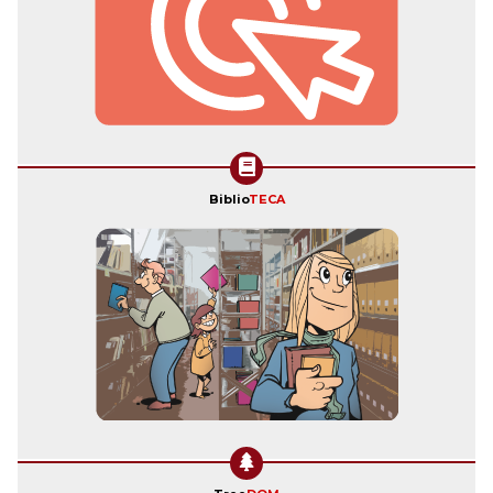
Biblio
TECA