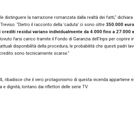
 distinguere la narrazione romanzata dalla realtà dei fatti," dichiara
 Treviso. "Dietro il racconto della 'caduta' ci sono oltre
350.000 eur
i crediti residui variano individualmente da 4.000 fino a 27.000
 dovuto farsi carico tramite il Fondo di Garanzia dell’Inps per coprir
 attuali disponibilità della procedura, le probabilità che questi padri la
 credito sono tecnicamente scarse."
L ribadisce che il vero protagonismo di questa vicenda appartiene e
 e dignità, lontano dai riflettori delle serie TV.