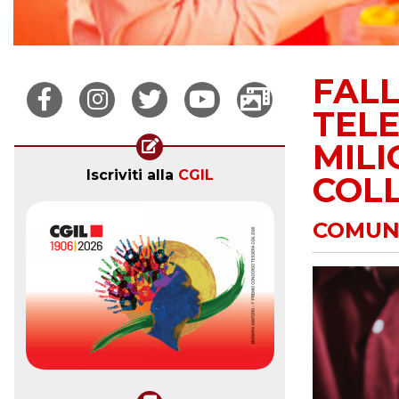
FALL
TELE
MILI
Iscriviti alla
CGIL
COLL
COMUNI