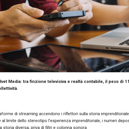
vet Media: tra finzione televisiva e realtà contabile, il peso di 1
llettività.
aforme di streaming accendono i riflettori sulla storia imprenditoriale 
 limite dello stereotipo l’esperienza imprenditoriale, i numeri deposi
storia diversa, priva di filtri e colonna sonora.