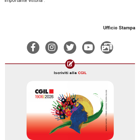
importante vittoria”.
Ufficio Stampa
Iscriviti alla
CGIL