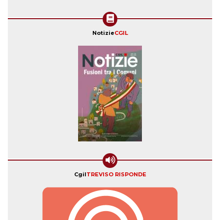
Notizie
CGIL
Cgil
TREVISO RISPONDE