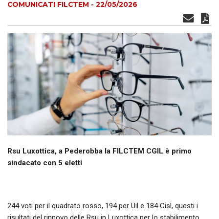
COMUNICATI FILCTEM - 22/05/2026
Rsu Luxottica, a Pederobba la FILCTEM CGIL è primo
sindacato con 5 eletti
244 voti per il quadrato rosso, 194 per Uil e 184 Cisl, questi i
risultati del rinnovo delle Rsu in Luxottica per lo stabilimento