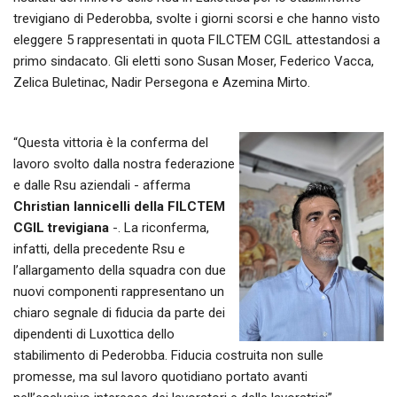
trevigiano di Pederobba, svolte i giorni scorsi e che hanno visto
eleggere 5 rappresentati in quota FILCTEM CGIL attestandosi a
primo sindacato. Gli eletti sono Susan Moser, Federico Vacca,
Zelica Buletinac, Nadir Persegona e Azemina Mirto.
“Questa vittoria è la conferma del
lavoro svolto dalla nostra federazione
e dalle Rsu aziendali - afferma
Christian Iannicelli della FILCTEM
CGIL trevigiana
-. La riconferma,
infatti, della precedente Rsu e
l’allargamento della squadra con due
nuovi componenti rappresentano un
chiaro segnale di fiducia da parte dei
dipendenti di Luxottica dello
stabilimento di Pederobba. Fiducia costruita non sulle
promesse, ma sul lavoro quotidiano portato avanti