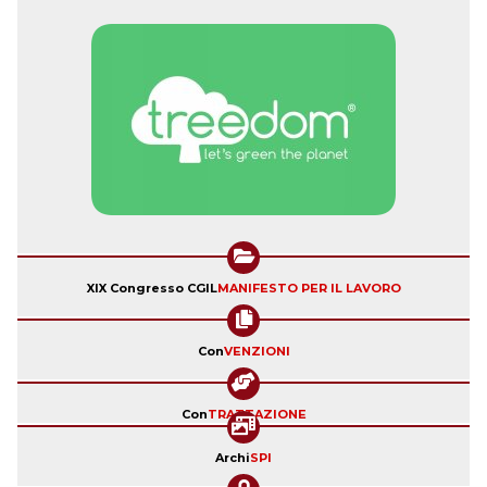
XIX Congresso CGIL
MANIFESTO PER IL LAVORO
Con
VENZIONI
Con
TRATTAZIONE
Archi
SPI