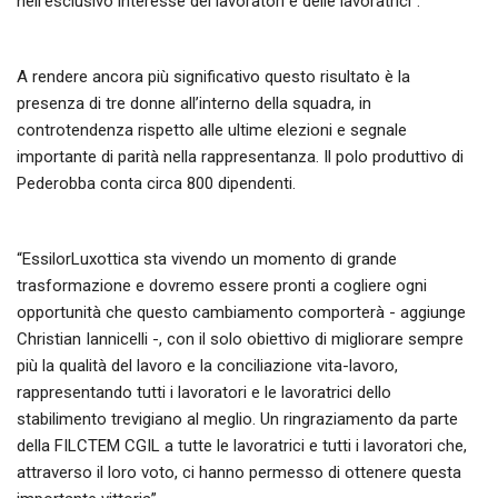
nell’esclusivo interesse dei lavoratori e delle lavoratrici”.
A rendere ancora più significativo questo risultato è la
presenza di tre donne all’interno della squadra, in
controtendenza rispetto alle ultime elezioni e segnale
importante di parità nella rappresentanza. Il polo produttivo di
Pederobba conta circa 800 dipendenti.
“EssilorLuxottica sta vivendo un momento di grande
trasformazione e dovremo essere pronti a cogliere ogni
opportunità che questo cambiamento comporterà - aggiunge
Christian Iannicelli -, con il solo obiettivo di migliorare sempre
più la qualità del lavoro e la conciliazione vita-lavoro,
rappresentando tutti i lavoratori e le lavoratrici dello
stabilimento trevigiano al meglio. Un ringraziamento da parte
della FILCTEM CGIL a tutte le lavoratrici e tutti i lavoratori che,
attraverso il loro voto, ci hanno permesso di ottenere questa