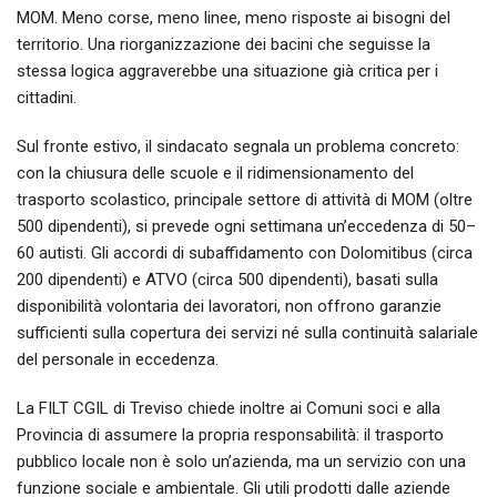
MOM. Meno corse, meno linee, meno risposte ai bisogni del
territorio. Una riorganizzazione dei bacini che seguisse la
stessa logica aggraverebbe una situazione già critica per i
cittadini.
Sul fronte estivo, il sindacato segnala un problema concreto:
con la chiusura delle scuole e il ridimensionamento del
trasporto scolastico, principale settore di attività di MOM (oltre
500 dipendenti), si prevede ogni settimana un’eccedenza di 50–
60 autisti. Gli accordi di subaffidamento con Dolomitibus (circa
200 dipendenti) e ATVO (circa 500 dipendenti), basati sulla
disponibilità volontaria dei lavoratori, non offrono garanzie
sufficienti sulla copertura dei servizi né sulla continuità salariale
del personale in eccedenza.
La FILT CGIL di Treviso chiede inoltre ai Comuni soci e alla
Provincia di assumere la propria responsabilità: il trasporto
pubblico locale non è solo un’azienda, ma un servizio con una
funzione sociale e ambientale. Gli utili prodotti dalle aziende