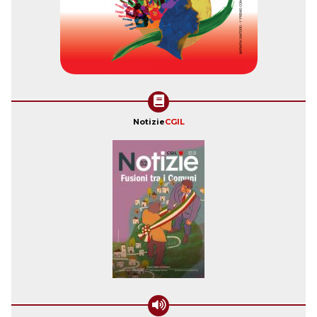
Notizie
CGIL