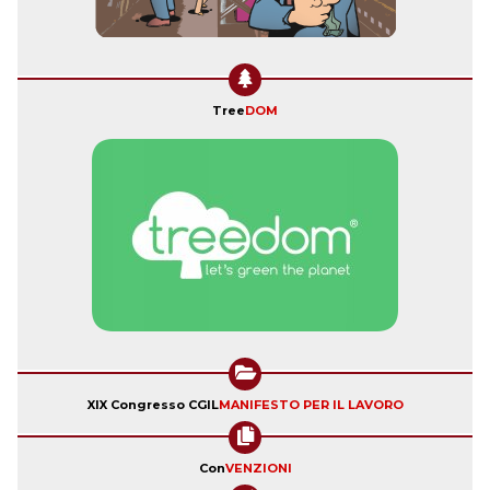
Tree
DOM
XIX Congresso CGIL
MANIFESTO PER IL LAVORO
Con
VENZIONI