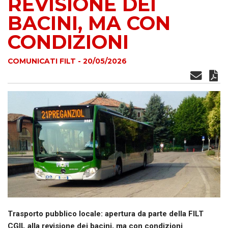
REVISIONE DEI
BACINI, MA CON
CONDIZIONI
COMUNICATI FILT - 20/05/2026
Trasporto pubblico locale
: apertura
da parte della FILT
CGIL
alla revisione dei bacini, ma con condizioni