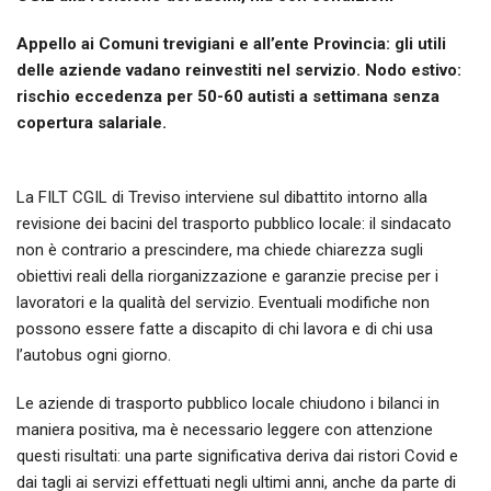
Appello ai Comuni trevigiani e all’ente Provincia: gli utili
delle aziende vadano reinvestiti nel servizio. Nodo estivo:
rischio eccedenza per 50-60 autisti a settimana senza
copertura salariale.
La FILT CGIL di Treviso interviene sul dibattito intorno alla
revisione dei bacini del trasporto pubblico locale: il sindacato
non è contrario a prescindere, ma chiede chiarezza sugli
obiettivi reali della riorganizzazione e garanzie precise per i
lavoratori e la qualità del servizio. Eventuali modifiche non
possono essere fatte a discapito di chi lavora e di chi usa
l’autobus ogni giorno.
Le aziende di trasporto pubblico locale chiudono i bilanci in
maniera positiva, ma è necessario leggere con attenzione
questi risultati: una parte significativa deriva dai ristori Covid e
dai tagli ai servizi effettuati negli ultimi anni, anche da parte di