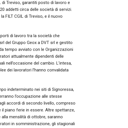
di Treviso, garantiti posto di lavoro e
20 addetti circa delle società di servizi.
, la FILT CGIL di Treviso, e il nuovo
orti di lavoro tra la società che
G srl del Gruppo Geox a DVT srl e gestito
 da tempo avviato con le Organizzazioni
ratori attualmente dipendenti delle
ali nell’occasione del cambio. L’intesa,
lee dei lavoratori l’hanno convalidata
mpo indeterminato nei siti di Signoressa,
rranno l’occupazione alle stesse
gli accordi di secondo livello, compreso
il piano ferie in essere. Altre spettanze,
e alla mensilità di ottobre, saranno
oratori in somministrazione, gli stagionali