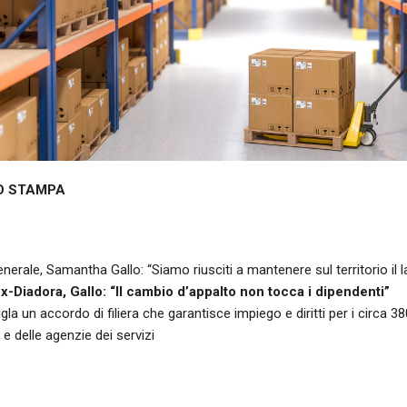
O STAMPA
enerale, Samantha Gallo: “Siamo riusciti a mantenere sul territorio il 
x-Diadora, Gallo: “Il cambio d’appalto non tocca i dipendenti”
gla un accordo di filiera che garantisce impiego e diritti per i circa 38
e delle agenzie dei servizi