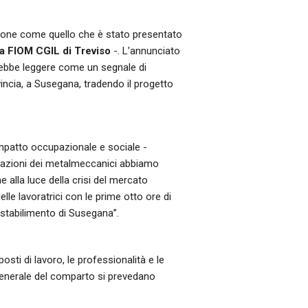
azione come quello che è stato presentato
la FIOM CGIL di Treviso
-. L’annunciato
rebbe leggere come un segnale di
vincia, a Susegana, tradendo il progetto
impatto occupazionale e sociale -
erazioni dei metalmeccanici abbiamo
alla luce della crisi del mercato
lle lavoratrici con le prime otto ore di
o stabilimento di Susegana”.
osti di lavoro, le professionalità e le
 generale del comparto si prevedano