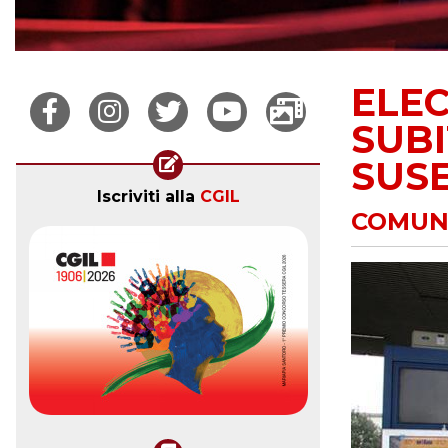
ELEC
SUBI
SUS
Iscriviti alla
CGIL
COMUNI