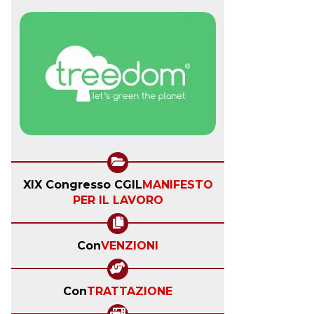
XIX Congresso CGIL
MANIFESTO
PER IL LAVORO
Con
VENZIONI
Con
TRATTAZIONE