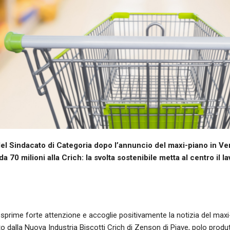
del Sindacato di Categoria dopo l’annuncio del maxi-piano in Ve
a 70 milioni alla Crich: la svolta sostenibile metta al centro il l
sprime forte attenzione e accoglie positivamente la notizia del maxi-p
o dalla Nuova Industria Biscotti Crich di Zenson di Piave, polo produt