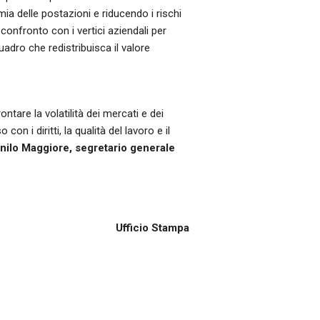
ia delle postazioni e riducendo i rischi
confronto con i vertici aziendali per
adro che redistribuisca il valore
ntare la volatilità dei mercati e dei
 i diritti, la qualità del lavoro e il
nilo Maggiore, segretario generale
Ufficio Stampa