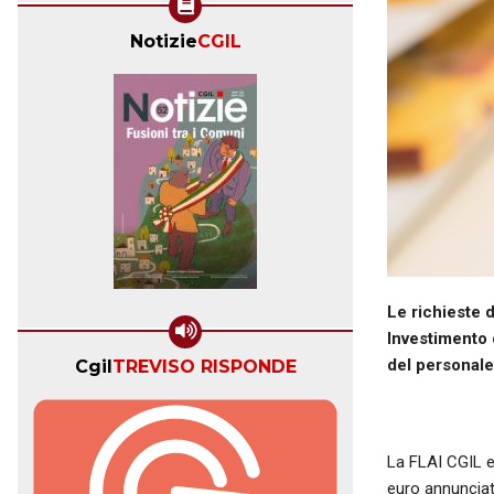
Notizie
CGIL
Le richieste 
Investimento d
del personale
Cgil
TREVISO RISPONDE
La FLAI CGIL e
euro annunciat