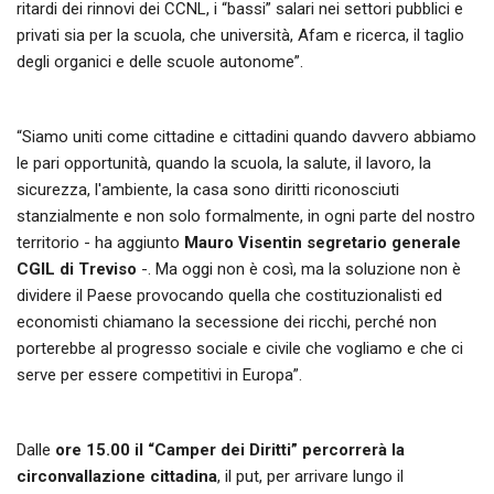
ritardi dei rinnovi dei CCNL, i “bassi” salari nei settori pubblici e
privati sia per la scuola, che università, Afam e ricerca, il taglio
degli organici e delle scuole autonome”.
“Siamo uniti come cittadine e cittadini quando davvero abbiamo
le pari opportunità, quando la scuola, la salute, il lavoro, la
sicurezza, l'ambiente, la casa sono diritti riconosciuti
stanzialmente e non solo formalmente, in ogni parte del nostro
territorio - ha aggiunto
Mauro Visentin segretario generale
CGIL di Treviso
-. Ma oggi non è così, ma la soluzione non è
dividere il Paese provocando quella che costituzionalisti ed
economisti chiamano la secessione dei ricchi, perché non
porterebbe al progresso sociale e civile che vogliamo e che ci
serve per essere competitivi in Europa”.
Dalle
ore 15.00 il “Camper dei Diritti” percorrerà la
circonvallazione cittadina
, il put, per arrivare lungo il