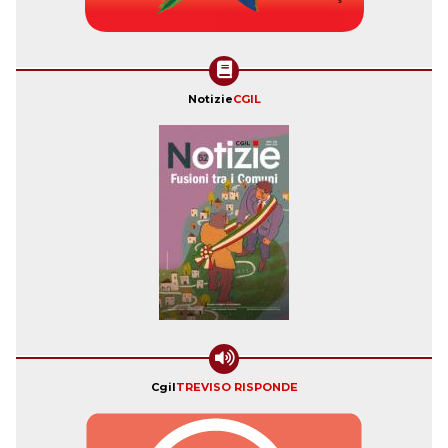
Notizie
CGIL
Cgil
TREVISO RISPONDE