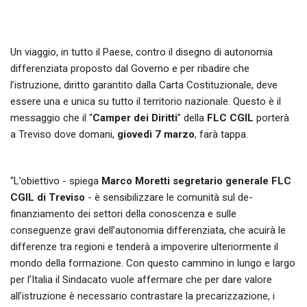
Un viaggio, in tutto il Paese, contro il disegno di autonomia
differenziata proposto dal Governo e per ribadire che
l’istruzione, diritto garantito dalla Carta Costituzionale, deve
essere una e unica su tutto il territorio nazionale. Questo è il
messaggio che il “
Camper dei Diritti
” della
FLC CGIL
porterà
a Treviso dove domani,
giovedì 7 marzo
, farà tappa.
“L’obiettivo - spiega
Marco Moretti segretario generale FLC
CGIL di Treviso
- è sensibilizzare le comunità sul de-
finanziamento dei settori della conoscenza e sulle
conseguenze gravi dell’autonomia differenziata, che acuirà le
differenze tra regioni e tenderà a impoverire ulteriormente il
mondo della formazione. Con questo cammino in lungo e largo
per l’Italia il Sindacato vuole affermare che per dare valore
all’istruzione è necessario contrastare la precarizzazione, i