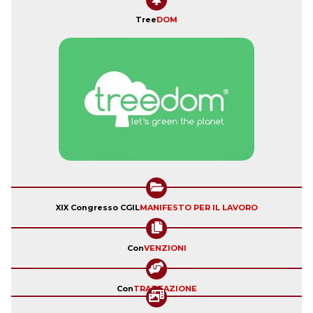
Tree
DOM
XIX Congresso CGIL
MANIFESTO PER IL LAVORO
Con
VENZIONI
Con
TRATTAZIONE