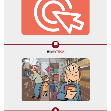
Biblio
TECA