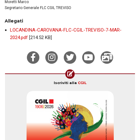
Moretti Marco
Segretario Generale FLC CGIL TREVISO
Allegati
LOCANDINA-CAROVANA-FLC-CGIL-TREVISO-7-MAR-
2024.pdf
[214.52 KB]
Iscriviti alla
CGIL