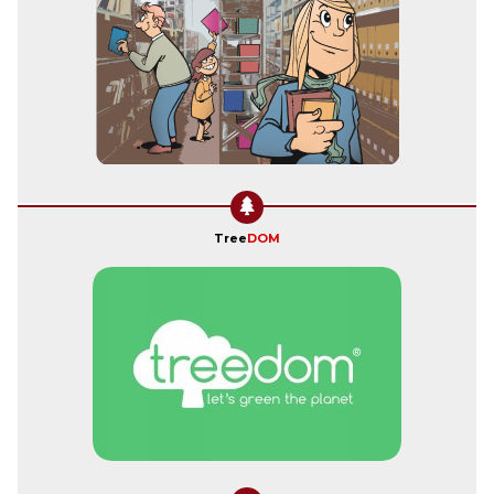
Tree
DOM