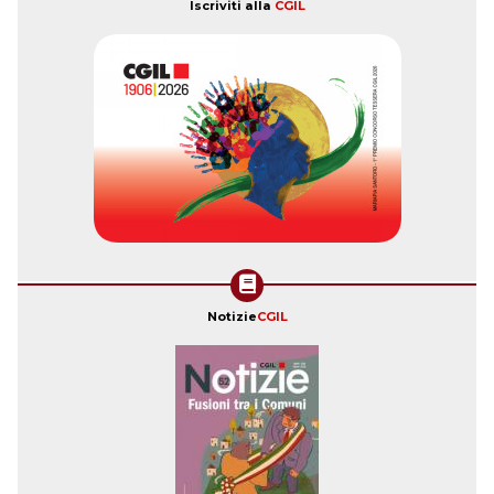
Iscriviti alla
CGIL
Notizie
CGIL