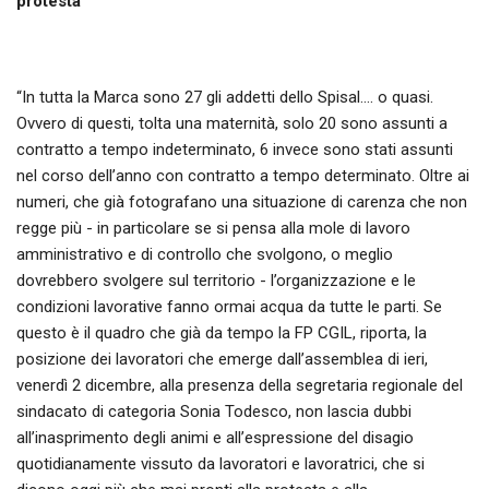
protesta”
“In tutta la Marca sono 27 gli addetti dello Spisal…. o quasi.
Ovvero di questi, tolta una maternità, solo 20 sono assunti a
contratto a tempo indeterminato, 6 invece sono stati assunti
nel corso dell’anno con contratto a tempo determinato. Oltre ai
numeri, che già fotografano una situazione di carenza che non
regge più - in particolare se si pensa alla mole di lavoro
amministrativo e di controllo che svolgono, o meglio
dovrebbero svolgere sul territorio - l’organizzazione e le
condizioni lavorative fanno ormai acqua da tutte le parti. Se
questo è il quadro che già da tempo la FP CGIL, riporta, la
posizione dei lavoratori che emerge dall’assemblea di ieri,
venerdì 2 dicembre, alla presenza della segretaria regionale del
sindacato di categoria Sonia Todesco, non lascia dubbi
all’inasprimento degli animi e all’espressione del disagio
quotidianamente vissuto da lavoratori e lavoratrici, che si