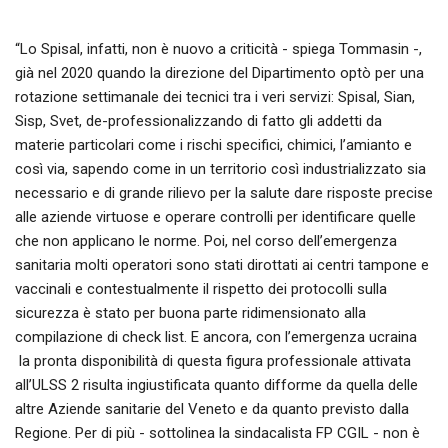
“Lo Spisal, infatti, non è nuovo a criticità - spiega Tommasin -,
già nel 2020 quando la direzione del Dipartimento optò per una
rotazione settimanale dei tecnici tra i veri servizi: Spisal, Sian,
Sisp, Svet, de-professionalizzando di fatto gli addetti da
materie particolari come i rischi specifici, chimici, l’amianto e
così via, sapendo come in un territorio così industrializzato sia
necessario e di grande rilievo per la salute dare risposte precise
alle aziende virtuose e operare controlli per identificare quelle
che non applicano le norme. Poi, nel corso dell’emergenza
sanitaria molti operatori sono stati dirottati ai centri tampone e
vaccinali e contestualmente il rispetto dei protocolli sulla
sicurezza è stato per buona parte ridimensionato alla
compilazione di check list. E ancora, con l’emergenza ucraina
la pronta disponibilità di questa figura professionale attivata
all’ULSS 2 risulta ingiustificata quanto difforme da quella delle
altre Aziende sanitarie del Veneto e da quanto previsto dalla
Regione. Per di più - sottolinea la sindacalista FP CGIL - non è