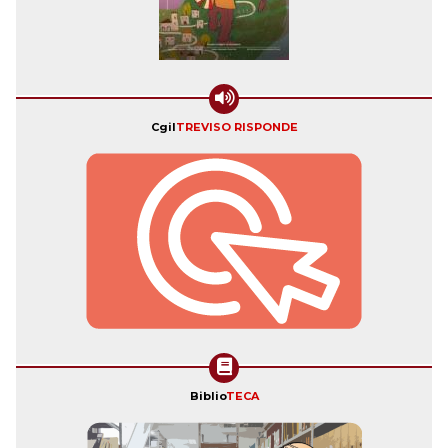
Cgil
TREVISO RISPONDE
Biblio
TECA