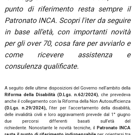
punto di riferimento resta sempre il
Patronato INCA. Scopri l'iter da seguire
in base all'età, con importanti novità
per gli over 70, cosa fare per avviarlo e
come ricevere assistenza e
consulenza qualificate.
A seguito delle ultime disposizioni del Governo nell'ambito della
Riforma della Disabilità (D.Lgs. n.62/2024)
, che prevedeva
anche il collegamento con la Riforma della Non Autosufficienza
(D.Lgs. n.29/2024),
l'iter per l'accertamento della disabilità,
delle invalidità civili e loro aggravamenti prevede dal 1° giugno
due percorsi differenti basati sull’età del
richiedente. Nonostante le novità tecniche, il
Patronato INCA
resta il punto di riferimento indispensabile
per orientarsi tra