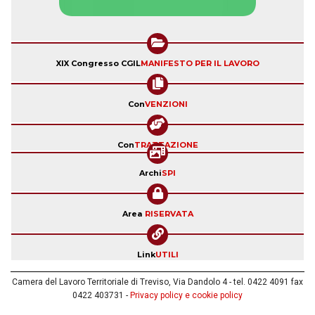
XIX Congresso CGIL
MANIFESTO PER IL LAVORO
Con
VENZIONI
Con
TRATTAZIONE
Archi
SPI
Area
RISERVATA
Link
UTILI
Camera del Lavoro Territoriale di Treviso, Via Dandolo 4 - tel. 0422 4091 fax
0422 403731 -
Privacy policy e cookie policy