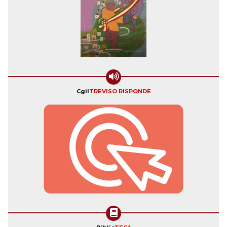
Cgil
TREVISO RISPONDE