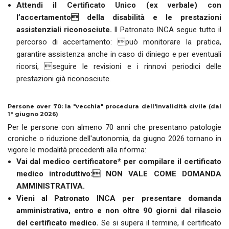
Attendi il Certificato Unico (ex verbale) con
l’accertamento della disabilità e le prestazioni
assistenziali riconosciute.
ll Patronato INCA segue tutto il
percorso di accertamento: può monitorare la pratica,
garantire assistenza anche in caso di diniego e per eventuali
ricorsi, seguire le revisioni e i rinnovi periodici delle
prestazioni già riconosciute.
Persone over 70: la "vecchia" procedura dell'invalidità civile (dal
1° giugno 2026)
Per le persone con almeno 70 anni che presentano patologie
croniche o riduzione dell'autonomia, da giugno 2026 tornano in
vigore le modalità precedenti alla riforma:
Vai dal medico certificatore* per compilare il certificato
medico introduttivo: NON VALE COME DOMANDA
AMMINISTRATIVA.
Vieni al Patronato INCA per presentare domanda
amministrativa, entro e non oltre 90 giorni dal rilascio
del certificato medico.
Se si supera il termine, il certificato