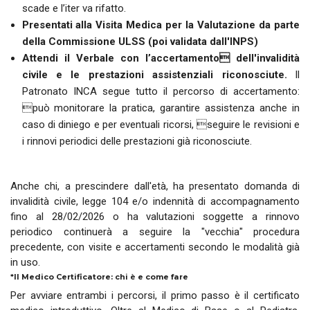
scade e l’iter va rifatto.
Presentati alla Visita Medica per la Valutazione da parte
della Commissione ULSS (poi validata dall'INPS)
Attendi il Verbale con l’accertamento dell'invalidità
civile e le prestazioni assistenziali riconosciute.
ll
Patronato INCA segue tutto il percorso di accertamento:
può monitorare la pratica, garantire assistenza anche in
caso di diniego e per eventuali ricorsi, seguire le revisioni e
i rinnovi periodici delle prestazioni già riconosciute.
Anche chi, a prescindere dall'età, ha presentato domanda di
invalidità civile, legge 104 e/o indennità di accompagnamento
fino al 28/02/2026 o ha valutazioni soggette a rinnovo
periodico continuerà a seguire la "vecchia" procedura
precedente, con visite e accertamenti secondo le modalità già
in uso.
*Il Medico Certificatore: chi è e come fare
Per avviare entrambi i percorsi, il primo passo è il certificato