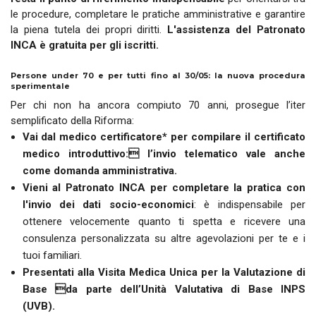
le procedure, completare le pratiche amministrative e garantire
la piena tutela dei propri diritti.
L'assistenza del Patronato
INCA è gratuita per gli iscritti.
Persone under 70 e per tutti fino al 30/05: la nuova procedura
sperimentale
Per chi non ha ancora compiuto 70 anni, prosegue l’iter
semplificato della Riforma:
Vai dal medico certificatore* per compilare il certificato
medico introduttivo: l’invio telematico vale anche
come domanda amministrativa.
Vieni al Patronato INCA per completare la pratica
con
l'invio dei dati socio-economici
: è indispensabile per
ottenere velocemente quanto ti spetta e ricevere una
consulenza personalizzata su altre agevolazioni per te e i
tuoi familiari.
Presentati alla Visita Medica Unica per la Valutazione di
Base da parte dell’Unità Valutativa di Base INPS
(UVB).