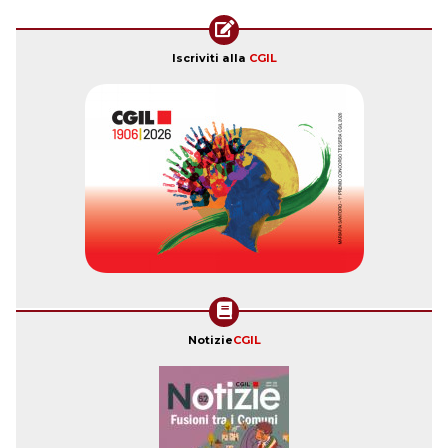
Iscriviti alla
CGIL
Notizie
CGIL