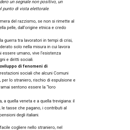
idero un segnale non positivo, un
 punto di vista elettorale
.
amera del razzismo, se non si rimette al
la pelle, dall'origine etnica e credo
guerra tra lavoratori in tempi di crisi,
rato solo nella misura in cui lavora
i essere umano, vive l'esistenza
 e diritti sociali.
sviluppo di fenomeni di
 prestazioni sociali che alcuni Comuni
 per lo straniero, rischio di espulsione e
oramai sentono essere la "loro
a quella veneta e a quella trevigiana: il
, le tasse che pagano, i contributi al
ensioni degli italiani.
 facile cogliere nello straniero, nel