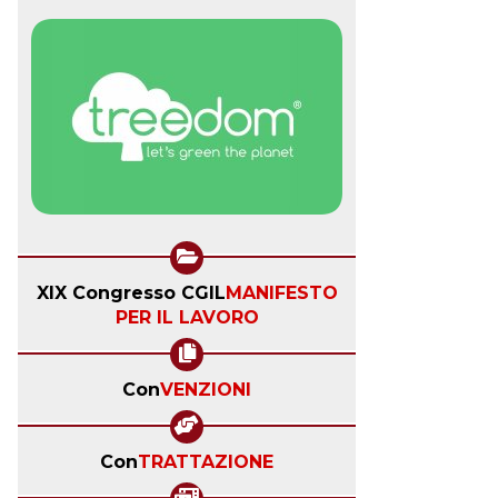
XIX Congresso CGIL
MANIFESTO
PER IL LAVORO
Con
VENZIONI
Con
TRATTAZIONE