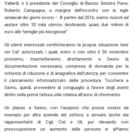
Vallardi; e il presidente del Consiglio di Bacino Sinistra Piave,
Roberto Campagna, a margine dell’incontro con le sigle
sindacali dei giorni scorsi –. A partire dal 2016, siamo riusciti ad
aiutare oltre 33 mila utenze, destinando quasi due milioni di
euro alle famiglie più bisognose”.
Gli utenti interessati certificheranno la propria situazione Isee
nei Caf autorizzati, i quali, entro e non oltre il 30 novembre
prossimo, trasmetteranno direttamente a Savno la
documentazione necessaria, compresa di domanda per la
richiesta di riduzione e di anagrafica dell’utenza, per consentire
il caricamento informatizzato della procedura. Toccherà a
Savno, quindi, provvedere al conguaglio a favore degli aventi
diritto nella prima fattura utile relativa all’anno di riferimento.
Un plauso a Savno, con l’auspicio che possa essere da
esempio per altre aziende del settore, è arrivato anche dai
rappresentanti di Cgil, Cisl e Uil, pur rilevando con
preoccupazione un aumento delle persone in affanno