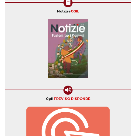
Notizie
CGIL
Cgil
TREVISO RISPONDE