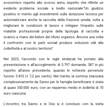
economico rispetto allo scorso anno, aspetto che riflette un
evidente problema sociale a livello nazionale.“Un giudizio
positivo in merito agli investimenti sulla dotazione tecnica per
automatizzare anche la raccolta della frazione umida, volta a
migliorare le condizioni di lavoro e mitigare l’impatto sulle
malattie professionali proprie della tipologia di raccolta e
scarico a mano dei bidoni del rifiuto organico. Ancora una volta
il confronto con le parti sociali produce soluzioni utili alla
collettività e al nostro territorio”.
Nel 2023, l’accordo con le sigle sindacali ha portato alla
presentazione e all’accoglimento di 5.797 domande, 387 in più
rispetto all’anno precedente, quando le richieste pervenute
furono 5.410 (+ 7,2 per cento). Nel merito, la somma stanziata
complessivamente da Savno per le famiglie beneficiarie è stata
di quasi 350.000 euro, con un risparmio medio in bolletta di 70
euro ciascuna.
L’incontro tra Savno e le Oss si è concluso con la visita