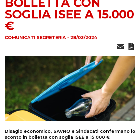
BOLLETTA CON
SOGLIA ISEE A 15.000
€
COMUNICATI SEGRETERIA - 28/03/2024
Disagio economico, SAVNO e Sindacati confermano lo
sconto in bolletta con soglia ISEE a 15.000 €