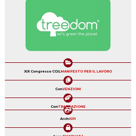
XIX Congresso CGIL
MANIFESTO PER IL LAVORO
Con
VENZIONI
Con
TRATTAZIONE
Archi
SPI