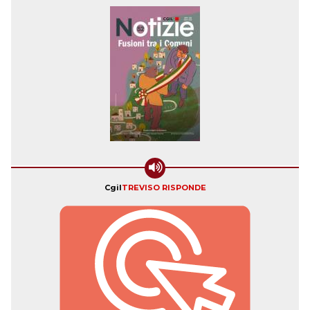
Cgil
TREVISO RISPONDE