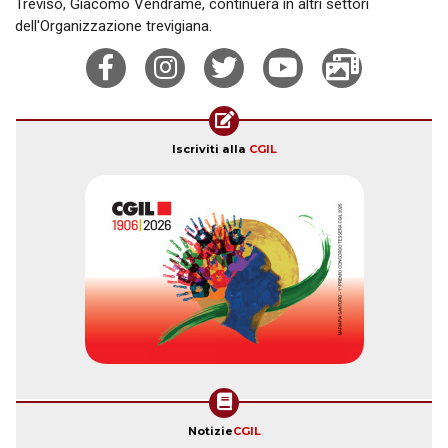
Treviso, Giacomo Vendrame, continuerà in altri settori
dell'Organizzazione trevigiana.
Iscriviti alla
CGIL
Notizie
CGIL