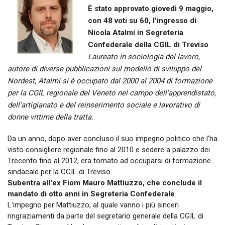
È stato approvato giovedì 9 maggio,
con 48 voti su 60, l'ingresso di
Nicola Atalmi in Segreteria
Confederale della CGIL di Treviso
.
Laureato in sociologia del lavoro,
autore di diverse pubblicazioni sul modello di sviluppo del
Nordest, Atalmi si è occupato dal 2000 al 2004 di formazione
per la CGIL regionale del Veneto nel campo dell'apprendistato,
dell'artigianato e del reinserimento sociale e lavorativo di
donne vittime della tratta.
Da un anno, dopo aver concluso il suo impegno politico che l'ha
visto consigliere regionale fino al 2010 e sedere a palazzo dei
Trecento fino al 2012, era tornato ad occuparsi di formazione
sindacale per la CGIL di Treviso.
Subentra all'ex Fiom Mauro Mattiuzzo, che conclude il
mandato di otto anni in Segreteria Confederale
.
L'impegno per Mattiuzzo, al quale vanno i più sinceri
ringraziamenti da parte del segretario generale della CGIL di