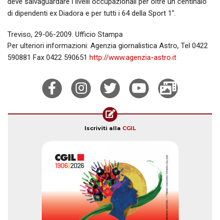
deve salvaguardare i livelli occupazionali per oltre un centinaio
di dipendenti ex Diadora e per tutti i 64 della Sport 1".
Treviso, 29-06-2009. Ufficio Stampa
Per ulteriori informazioni: Agenzia giornalistica Astro, Tel 0422
590881 Fax 0422 590651
http://www.agenzia-astro.it
Iscriviti alla
CGIL