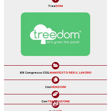
Tree
DOM
XIX Congresso CGIL
MANIFESTO PER IL LAVORO
Con
VENZIONI
Con
TRATTAZIONE