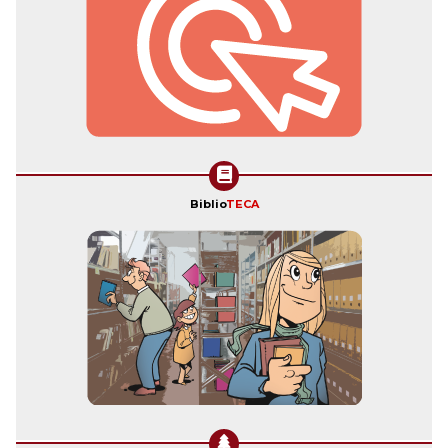
Biblio
TECA