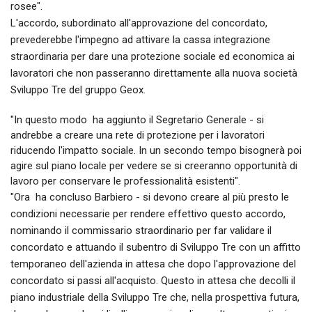
rosee".
L'accordo, subordinato all'approvazione del concordato,
prevederebbe l'impegno ad attivare la cassa integrazione
straordinaria per dare una protezione sociale ed economica ai
lavoratori che non passeranno direttamente alla nuova società
Sviluppo Tre del gruppo Geox.
"In questo modo  ha aggiunto il Segretario Generale - si
andrebbe a creare una rete di protezione per i lavoratori
riducendo l'impatto sociale. In un secondo tempo bisognerà poi
agire sul piano locale per vedere se si creeranno opportunità di
lavoro per conservare le professionalità esistenti".
"Ora  ha concluso Barbiero - si devono creare al più presto le
condizioni necessarie per rendere effettivo questo accordo,
nominando il commissario straordinario per far validare il
concordato e attuando il subentro di Sviluppo Tre con un affitto
temporaneo dell'azienda in attesa che dopo l'approvazione del
concordato si passi all'acquisto. Questo in attesa che decolli il
piano industriale della Sviluppo Tre che, nella prospettiva futura,