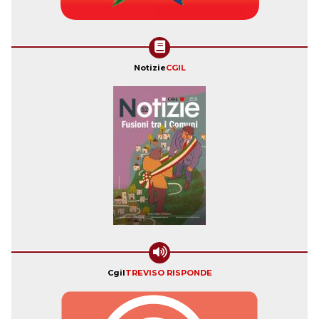
Notizie
CGIL
Cgil
TREVISO RISPONDE