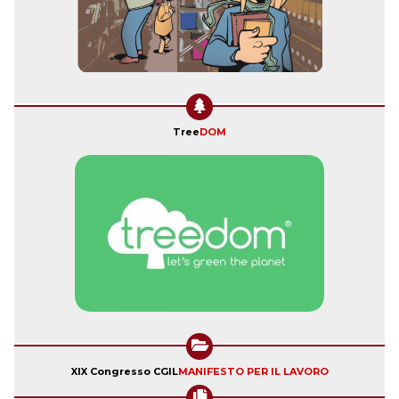
Tree
DOM
XIX Congresso CGIL
MANIFESTO PER IL LAVORO