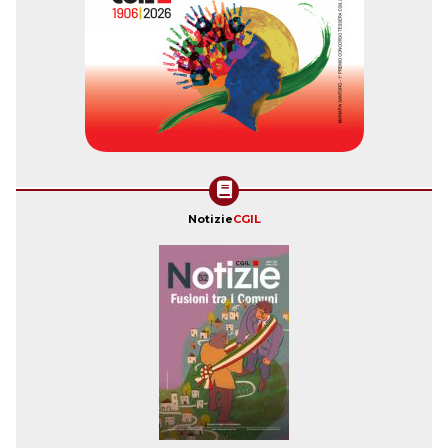
Notizie
CGIL