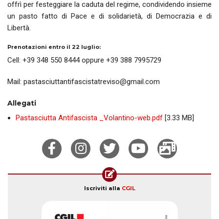
offrì per festeggiare la caduta del regime, condividendo insieme
un pasto fatto di Pace e di solidarietà, di Democrazia e di
Libertà.
Prenotazioni entro il 22 luglio:
Cell: +39 348 550 8444 oppure +39 388 7995729
Mail: pastasciuttantifascistatreviso@gmail.com
Allegati
Pastasciutta Antifascista _Volantino-web.pdf
[3.33 MB]
Iscriviti alla
CGIL