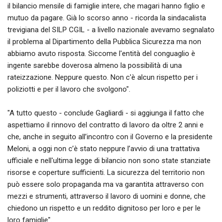
il bilancio mensile di famiglie intere, che magari hanno figlio e
mutuo da pagare. Già lo scorso anno - ricorda la sindacalista
trevigiana del SILP CGIL - a livello nazionale avevamo segnalato
il problema al Dipartimento della Pubblica Sicurezza ma non
abbiamo avuto risposta. Siccome l'entità del conguaglio è
ingente sarebbe doverosa almeno la possibilità di una
rateizzazione. Neppure questo. Non c'è alcun rispetto per i
poliziotti e per il lavoro che svolgono".
"A tutto questo - conclude Gagliardi - si aggiunga il fatto che
aspettiamo il rinnovo del contratto di lavoro da oltre 2 anni e
che, anche in seguito all’incontro con il Governo e la presidente
Meloni, a oggi non c’è stato neppure l’avvio di una trattativa
ufficiale e nell'ultima legge di bilancio non sono state stanziate
risorse e coperture sufficienti. La sicurezza del territorio non
può essere solo propaganda ma va garantita attraverso con
mezzi e strumenti, attraverso il lavoro di uomini e donne, che
chiedono un rispetto e un reddito dignitoso per loro e per le
loro famiglie".