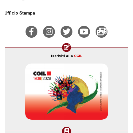
Ufficio Stampa
Iscriviti alla
CGIL