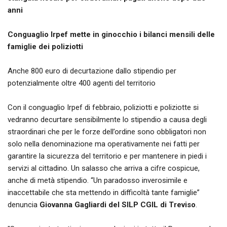
anni
Conguaglio Irpef mette in ginocchio i bilanci mensili delle
famiglie dei poliziotti
Anche 800 euro di decurtazione dallo stipendio per
potenzialmente oltre 400 agenti del territorio
Con il conguaglio Irpef di febbraio, poliziotti e poliziotte si
vedranno decurtare sensibilmente lo stipendio a causa degli
straordinari che per le forze dell’ordine sono obbligatori non
solo nella denominazione ma operativamente nei fatti per
garantire la sicurezza del territorio e per mantenere in piedi i
servizi al cittadino. Un salasso che arriva a cifre cospicue,
anche di metà stipendio. “Un paradosso inverosimile e
inaccettabile che sta mettendo in difficoltà tante famiglie”
denuncia
Giovanna Gagliardi del SILP CGIL di Treviso
.