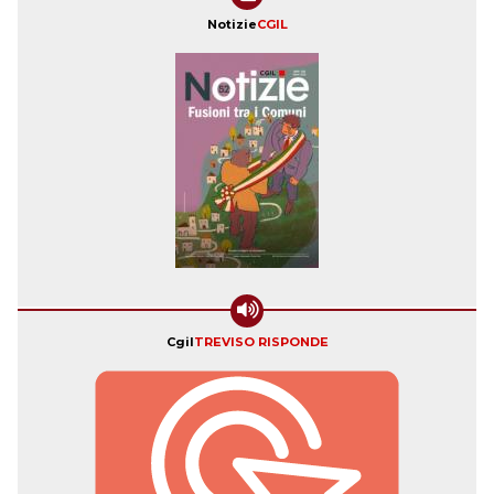
Notizie
CGIL
Cgil
TREVISO RISPONDE