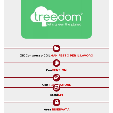
XIX Congresso CGIL
MANIFESTO PER IL LAVORO
Con
VENZIONI
Con
TRATTAZIONE
Archi
SPI
Area
RISERVATA