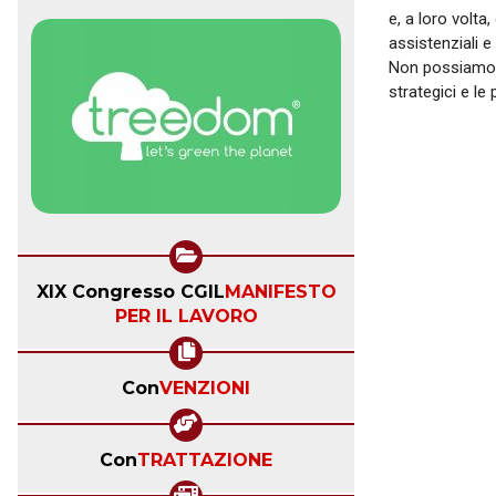
e, a loro volta
assistenziali e
Non possiamo pe
strategici e le 
XIX Congresso CGIL
MANIFESTO
PER IL LAVORO
Con
VENZIONI
Con
TRATTAZIONE