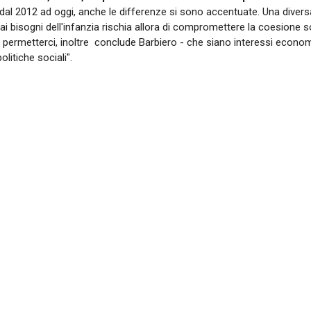
, dal 2012 ad oggi, anche le differenze si sono accentuate. Una divers
 ai bisogni dell'infanzia rischia allora di compromettere la coesione s
rmetterci, inoltre  conclude Barbiero - che siano interessi economici
politiche sociali".