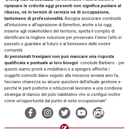
ripianare le criticità oggi presenti non significa puntare al
ribasso, né in termini di servizio né di occupazione,
tantomeno di professionalità
. Bisogna assicurare continuità
all'intuizione e all'ispirazione di Benetton, anche a lui oggi,
insieme agli stakeholders del territorio, spetta il compito di
identificare la migliore soluzione per preservare il bene fatto in
passato e guardare al futuro e al benessere delle nostre
comunità.
Ai pensionati trevigiani non può mancare una risposta
qualificata e puntuale ai loro bisogni
 conclude Barbiero - per
questo siamo pronti a mobilitarci e a spingere affinché i
soggetti coinvolti diano seguito alla missione avviata anni fa,
facciano chiarezza su alcune questioni dell'attuale gestione e
perché le parti politiche e istituzionali lavorano a una condivisa
strategia di rilancio del polo riabilitativo che si configuri inoltre
come un'opportunità dal punto di vista occupazionale".