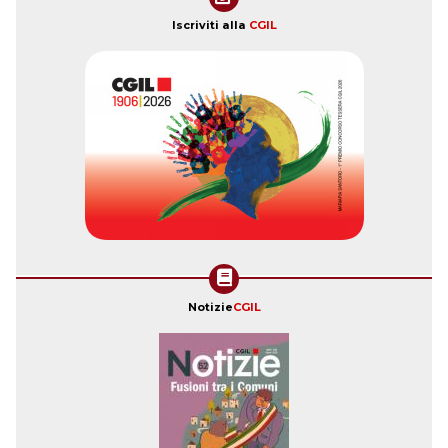
Iscriviti alla
CGIL
Notizie
CGIL