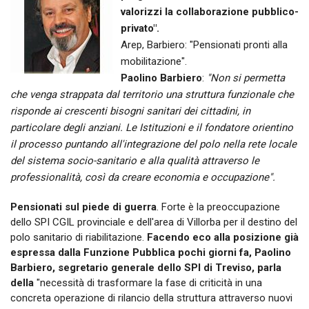
valorizzi la collaborazione pubblico-
privato".
Arep, Barbiero: "Pensionati pronti alla
mobilitazione".
Paolino Barbiero
:
"Non si permetta
che venga strappata dal territorio una struttura funzionale che
risponde ai crescenti bisogni sanitari dei cittadini, in
particolare degli anziani. Le Istituzioni e il fondatore orientino
il processo puntando all'integrazione del polo nella rete locale
del sistema socio-sanitario e alla qualità attraverso le
professionalità, così da creare economia e occupazione".
Pensionati sul piede di guerra
. Forte è la preoccupazione
dello SPI CGIL provinciale e dell'area di Villorba per il destino del
polo sanitario di riabilitazione.
Facendo eco alla posizione già
espressa dalla Funzione Pubblica pochi giorni fa, Paolino
Barbiero, segretario generale dello SPI di Treviso, parla
della
"necessità di trasformare la fase di criticità in una
concreta operazione di rilancio della struttura attraverso nuovi