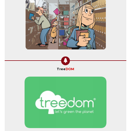
Tree
DOM