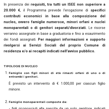
In presenza dei
requisiti, tra tutti un ISEE non superiore a
20.000 €
, il Programma prevede l'erogazione di
specifici
contributi economici in base alla composizione del
nucleo, ovvero famiglie numerose, minori orfani e nuclei
monoparentali o di genitori separati/divorziati.
Le risorse
verranno assegnate in base a graduatoria e fino a esaurimento
dei fondi assegnati.
Per maggiori informazioni e supporto
rivolgersi ai Servizi Sociali del proprio Comune di
residenza e/o ai recapiti indicati nell'avviso pubblico.
TIPOLOGIE DI NUCLEO
Famiglie con figli minori di età rimasti orfani di uno o di
entrambi i genitori.
È previsto un intervento di € 1.000,00 per ciascun figlio
minore.
Famiglie monoparentali composte da:
- figli riconosciuti alla nascita da un solo genitore, indicati