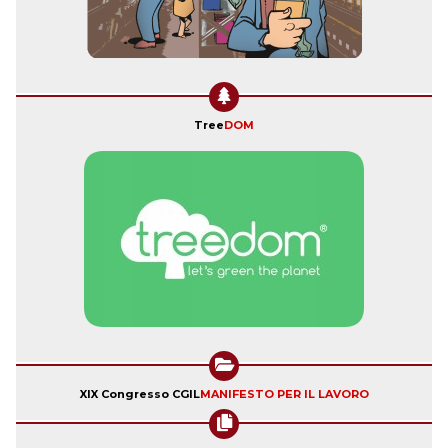
Tree
DOM
XIX Congresso CGIL
MANIFESTO PER IL LAVORO