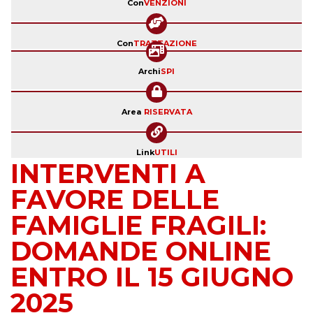
Con
VENZIONI
Con
TRATTAZIONE
Archi
SPI
Area
RISERVATA
Link
UTILI
INTERVENTI A
FAVORE DELLE
FAMIGLIE FRAGILI:
DOMANDE ONLINE
ENTRO IL 15 GIUGNO
2025