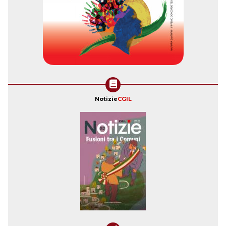
Notizie
CGIL