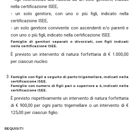
nella certificazione ISEE;
- un solo genitore, con uno o più figli, indicato nella
certificazione ISEE;
- un solo genitore convivente con ascendenti e/o parenti e
con uno o più figli, indicato nella certificazione ISEE.
Famiglie di genitori separati o divorziati, con figli indicati
nella certificazione ISEE.
È previsto un intervento di natura forfettaria di € 1.000,00
per ciascun nucleo.
Famiglie con figli a seguito di parto trigemellare, indicati nella
certificazione ISEE.
Famiglie con numero di figli pari o superiore a 4, indicati nella
certificazione ISEE.
È previsto rispettivamente un intervento di natura forfettaria
di € 900,00 per ogni parto trigemellare o un intervento di €
125,00 per ciascun figlio.
REQUISITI