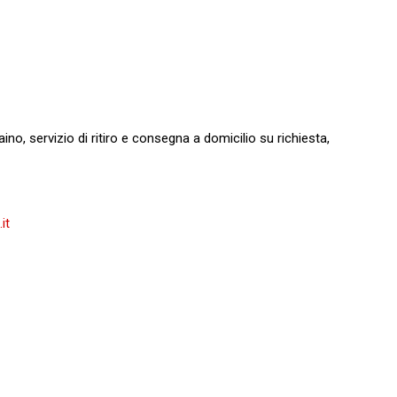
aino, servizio
di ritiro e consegna a domicilio su richiesta,
it