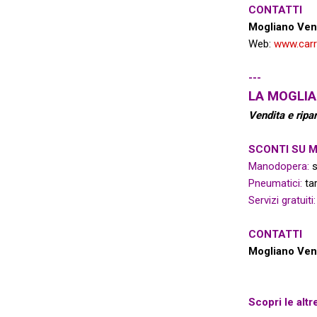
CONTATTI
Mogliano Ven
Web:
www.carro
---
LA MOGLIA
Vendita e ripa
SCONTI SU 
Manodopera:
s
Pneumatici:
tar
Servizi gratuiti:
CONTATTI
Mogliano Ven
Scopri le alt