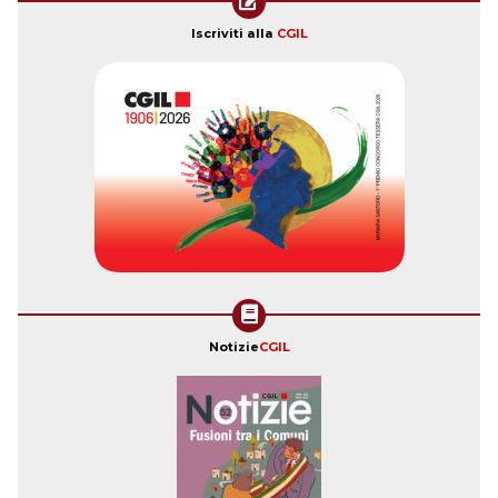
Iscriviti alla
CGIL
Notizie
CGIL