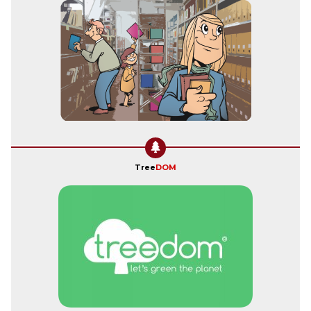
Tree
DOM