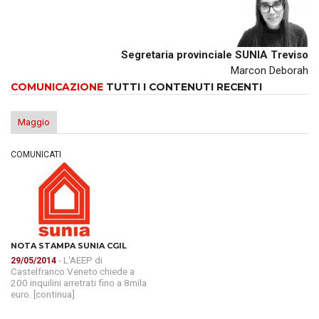
Segretaria provinciale SUNIA Treviso
Marcon Deborah
COMUNICAZIONE
TUTTI I CONTENUTI RECENTI
Maggio
COMUNICATI
NOTA STAMPA SUNIA CGIL
- L'AEEP di
29/05/2014
Castelfranco Veneto chiede a
200 inquilini arretrati fino a 8mila
euro. [continua]