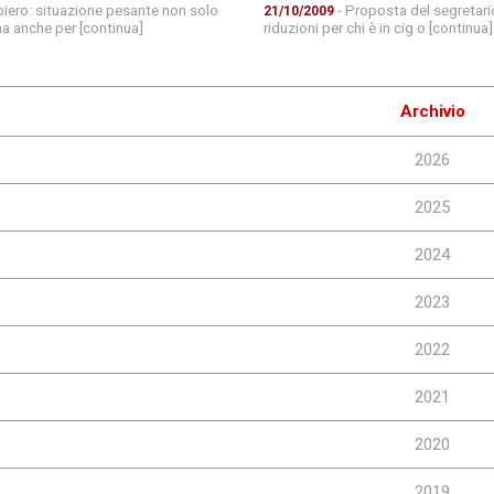
biero: situazione pesante non solo
- Proposta del segretario
21/10/2009
ma anche per [continua]
riduzioni per chi è in cig o [continua]
Archivio
2026
2025
2024
2023
2022
2021
2020
2019