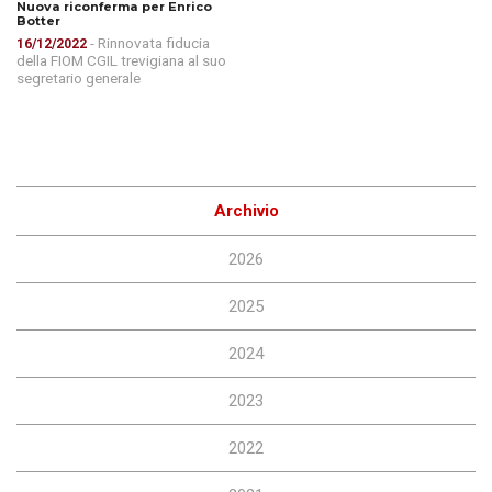
Nuova riconferma per Enrico
Botter
- Rinnovata fiducia
16/12/2022
della FIOM CGIL trevigiana al suo
segretario generale
Archivio
2026
2025
2024
2023
2022