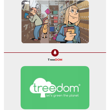
Tree
DOM