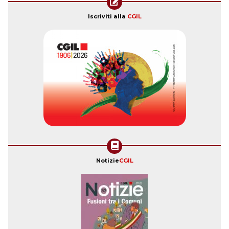
Iscriviti alla
CGIL
Notizie
CGIL