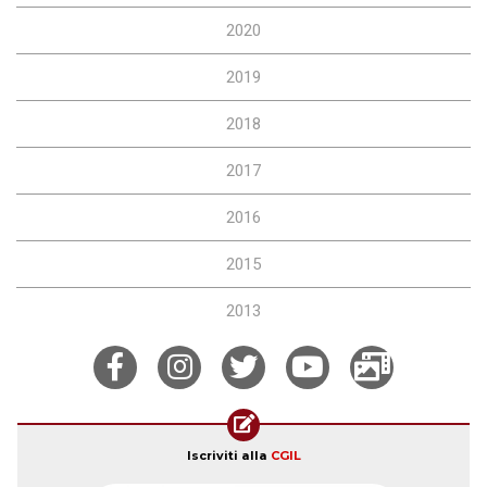
2020
2019
2018
2017
2016
2015
2013
Iscriviti alla
CGIL