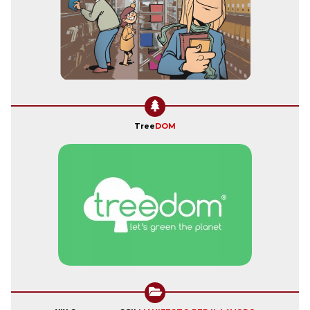
Tree
DOM