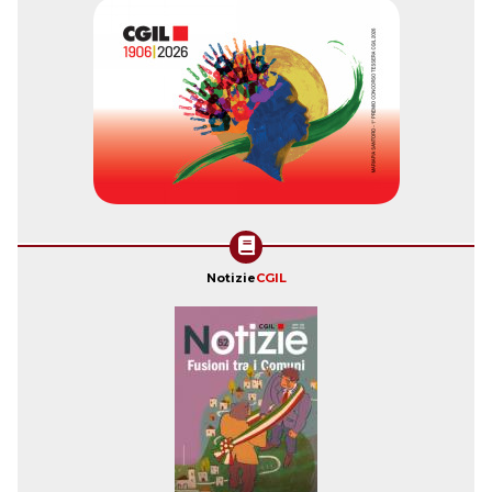
Notizie
CGIL