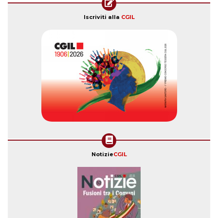
Iscriviti alla
CGIL
Notizie
CGIL