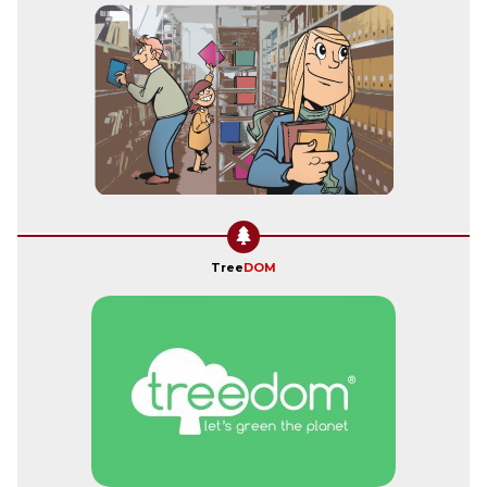
Tree
DOM