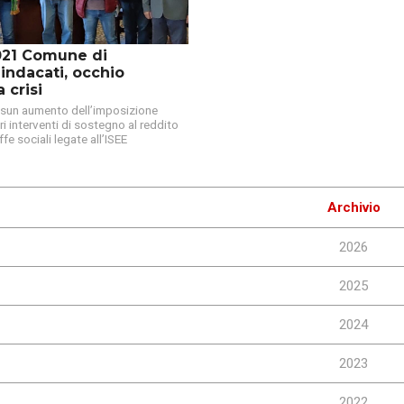
021 Comune di
indacati, occhio
 crisi
sun aumento dell’imposizione
i interventi di sostegno al reddito
ffe sociali legate all’ISEE
Archivio
2026
2025
2024
2023
2022