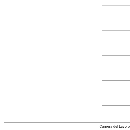
Camera del Lavoro T