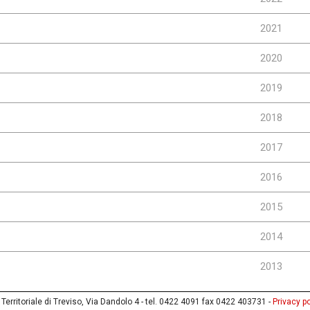
2021
2020
2019
2018
2017
2016
2015
2014
2013
erritoriale di Treviso, Via Dandolo 4 - tel. 0422 4091 fax 0422 403731 -
Privacy po