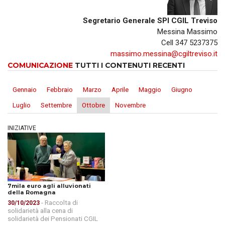
Segretario Generale SPI CGIL Treviso
Messina Massimo
Cell 347 5237375
massimo.messina@cgiltreviso.it
COMUNICAZIONE
TUTTI I CONTENUTI RECENTI
Gennaio
Febbraio
Marzo
Aprile
Maggio
Giugno
Luglio
Settembre
Ottobre
Novembre
INIZIATIVE
7mila euro agli alluvionati
della Romagna
- Raccolta di
30/10/2023
solidarietà alla cena di
solidarietà dei Pensionati CGIL