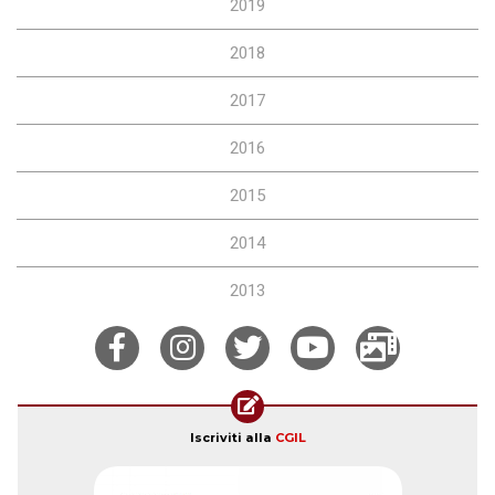
2019
2018
2017
2016
2015
2014
2013
Iscriviti alla
CGIL