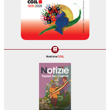
Notizie
CGIL