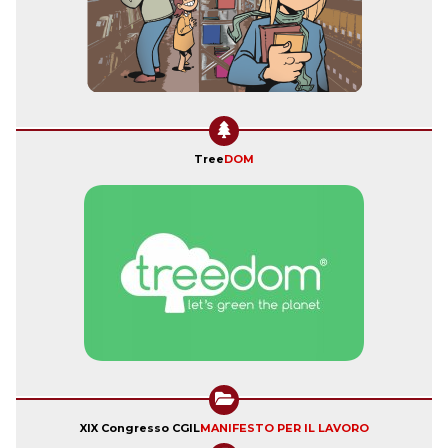
Tree
DOM
XIX Congresso CGIL
MANIFESTO PER IL LAVORO