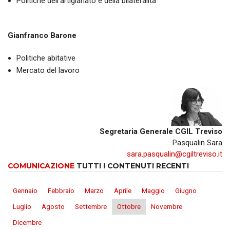
Politiche dell'artigianato e della bilateralità
Gianfranco Barone
Politiche abitative
Mercato del lavoro
Segretaria Generale CGIL Treviso
Pasqualin Sara
sara.pasqualin@cgiltreviso.it
COMUNICAZIONE
TUTTI I CONTENUTI RECENTI
Gennaio
Febbraio
Marzo
Aprile
Maggio
Giugno
Luglio
Agosto
Settembre
Ottobre
Novembre
Dicembre