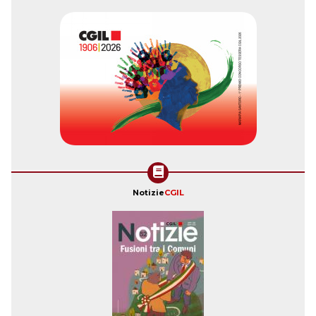
Notizie
CGIL