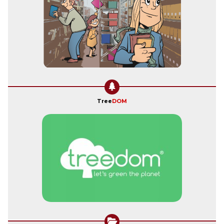
Tree
DOM