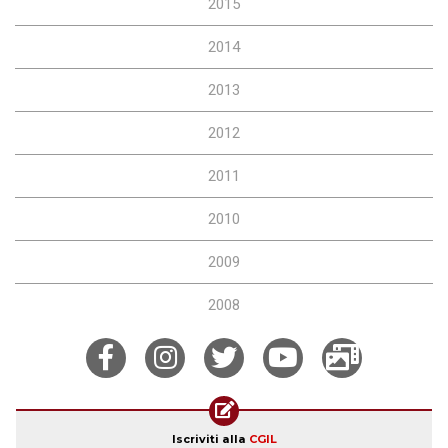
2015
2014
2013
2012
2011
2010
2009
2008
Iscriviti alla
CGIL