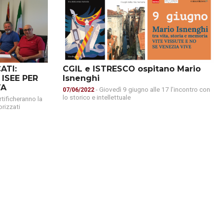
CGIL e ISTRESCO ospitano Mario
ATI:
Isnenghi
ISEE PER
TA
- Giovedì 9 giugno alle 17 l’incontro con
07/06/2022
lo storico e intellettuale
ertificheranno la
orizzati