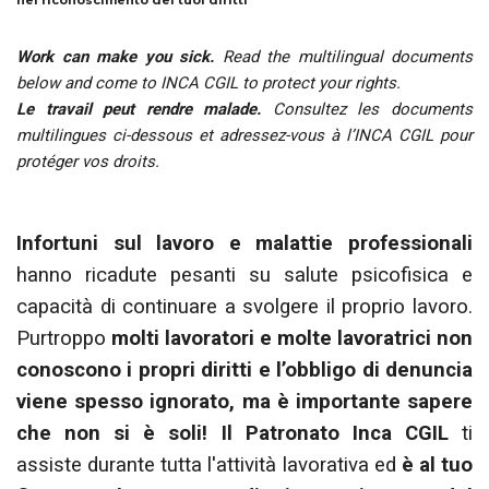
nel riconoscimento dei tuoi diritti
Work can make you sick.
Read the multilingual documents
below and come to INCA CGIL to protect your rights.
Le travail peut rendre malade.
Consultez les documents
multilingues ci-dessous et adressez-vous à l’INCA CGIL pour
protéger vos droits.
Infortuni sul lavoro e malattie professionali
hanno ricadute pesanti su salute psicofisica e
capacità di continuare a svolgere il proprio lavoro.
Purtroppo
molti lavoratori e molte lavoratrici non
conoscono i propri diritti e l’obbligo di denuncia
viene spesso ignorato, ma è importante sapere
che non si è soli! Il Patronato Inca CGIL
ti
assiste durante tutta l'attività lavorativa ed
è al tuo