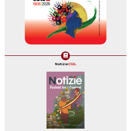
Notizie
CGIL