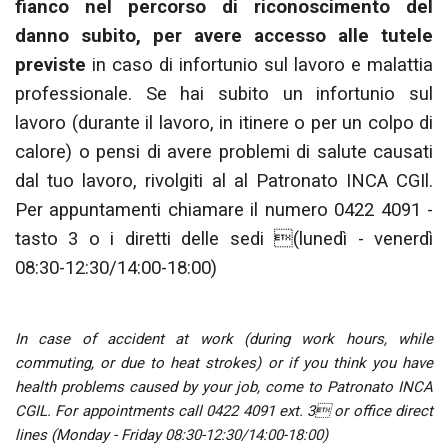
fianco nel percorso di riconoscimento del
danno subito, per avere accesso alle tutele
previste
in caso di infortunio sul lavoro e malattia
professionale. Se hai subito un infortunio sul
lavoro (durante il lavoro, in itinere o per un colpo di
calore) o pensi di avere problemi di salute causati
dal tuo lavoro, rivolgiti al al Patronato INCA CGIl.
Per appuntamenti chiamare il numero 0422 4091 -
tasto 3 o i diretti delle sedi (lunedì - venerdì
08:30-12:30/14:00-18:00)
In case of accident at work (during work hours, while
commuting, or due to heat strokes) or if you think you have
health problems caused by your job, come to Patronato INCA
CGIL. For appointments call 0422 4091 ext. 3 or office direct
lines (Monday - Friday 08:30-12:30/14:00-18:00)