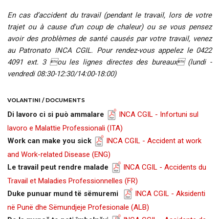
En cas d’accident du travail (pendant le travail, lors de votre
trajet ou à cause d'un coup de chaleur) ou se vous pensez
avoir des problèmes de santé causés par votre travail, venez
au Patronato INCA CGIL. Pour rendez-vous appelez le 0422
4091 ext. 3 ou les lignes directes des bureaux (lundi -
vendredi 08:30-12:30/14:00-18:00)
VOLANTINI / DOCUMENTS
Di lavoro ci si può ammalare
INCA CGIL - Infortuni sul
lavoro e Malattie Professionali (ITA)
Work can make you sick
INCA CGIL - Accident at work
and Work-related Disease (ENG)
Le travail peut rendre malade
INCA CGIL - Accidents du
Travail et Maladies Professionnelles
(FR)
Duke punuar mund të sëmuremi
INCA CGIL - Aksidenti
në Punë dhe Sëmundjeje Profesionale (ALB)