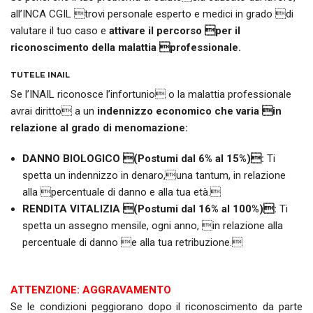
all’INCA CGIL trovi personale esperto e medici in grado di
valutare il tuo caso e
attivare il percorso per il
riconoscimento della malattia professionale.
TUTELE INAIL
Se l’INAIL riconosce l’infortunio o la malattia professionale
avrai diritto a un
indennizzo economico che varia in
relazione al grado di menomazione:
DANNO BIOLOGICO (Postumi dal 6% al 15%):
Ti
spetta un indennizzo in denaro,una tantum, in relazione
alla percentuale di danno e alla tua età.
RENDITA VITALIZIA (Postumi dal 16% al 100%):
Ti
spetta un assegno mensile, ogni anno, in relazione alla
percentuale di danno e alla tua retribuzione.
ATTENZIONE: AGGRAVAMENTO
Se le condizioni peggiorano dopo il riconoscimento da parte