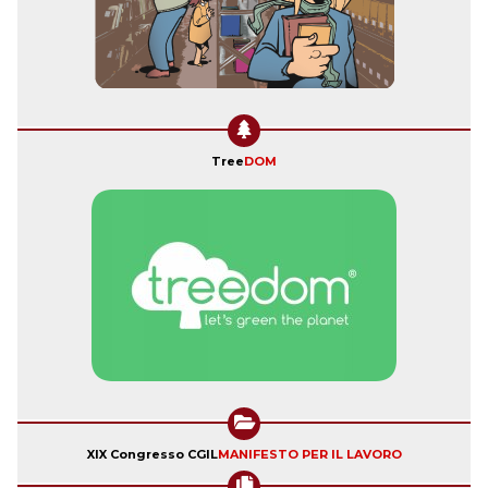
Tree
DOM
XIX Congresso CGIL
MANIFESTO PER IL LAVORO