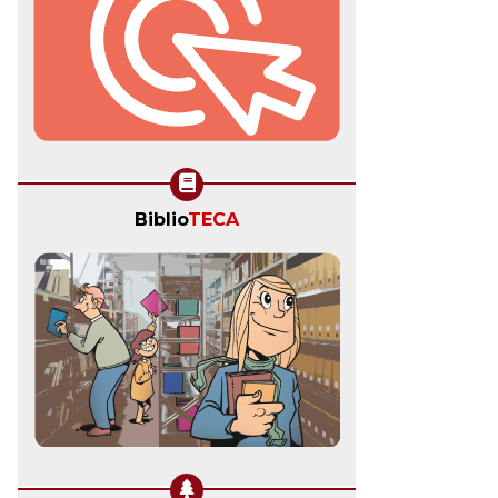
Biblio
TECA