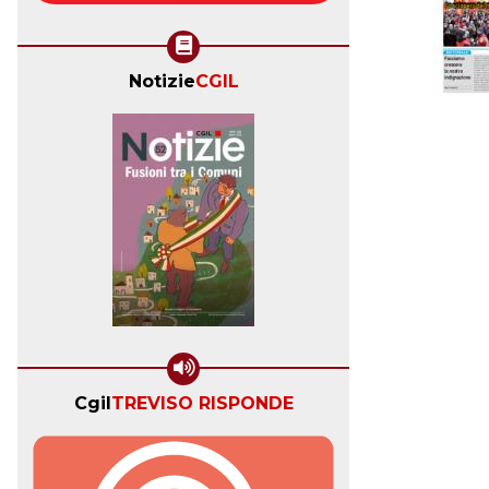
Notizie
CGIL
Cgil
TREVISO RISPONDE