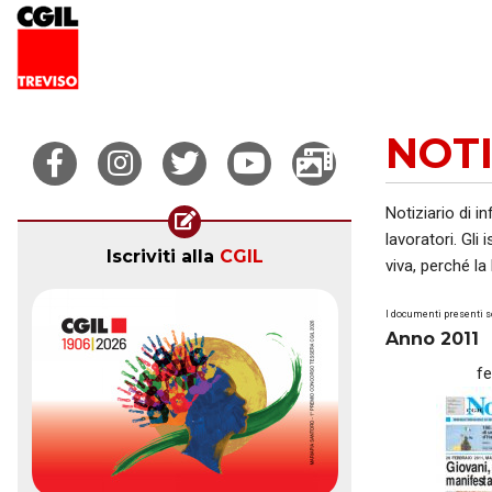
NOTI
Notiziario di i
lavoratori. Gli
Iscriviti alla
CGIL
viva, perché la
I documenti presenti s
Anno 2011
f