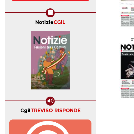
Notizie
CGIL
o
Cgil
TREVISO RISPONDE