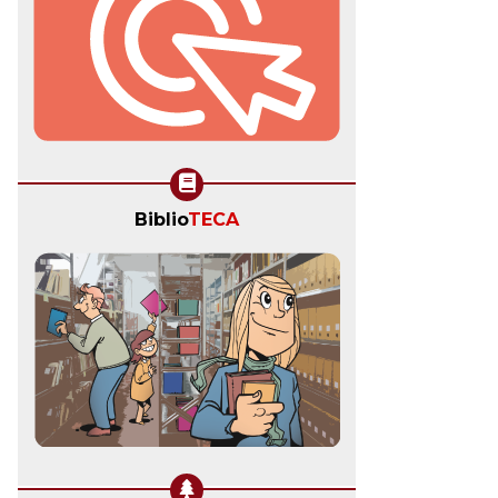
Biblio
TECA