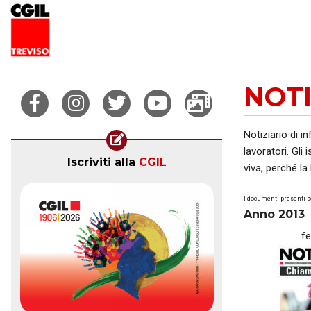
NOTI
Notiziario di i
lavoratori. Gli
Iscriviti alla
CGIL
viva, perché la
I documenti presenti s
Anno 2013
f