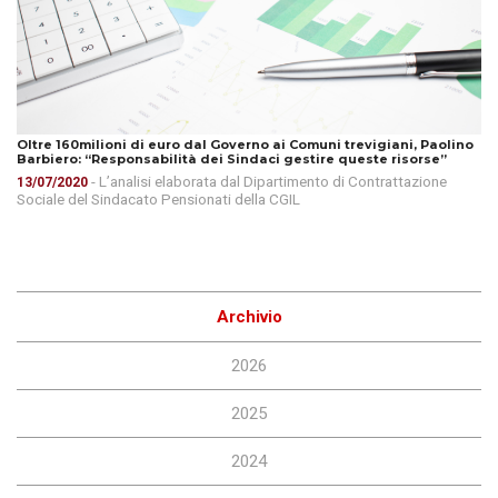
Oltre 160milioni di euro dal Governo ai Comuni trevigiani, Paolino
Barbiero: “Responsabilità dei Sindaci gestire queste risorse”
- L’analisi elaborata dal Dipartimento di Contrattazione
13/07/2020
Sociale del Sindacato Pensionati della CGIL
Archivio
2026
2025
2024