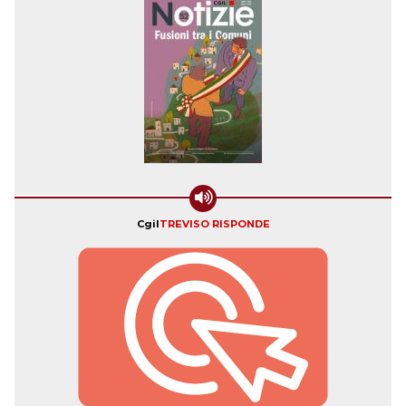
Cgil
TREVISO RISPONDE