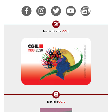
Iscriviti alla
CGIL
Notizie
CGIL