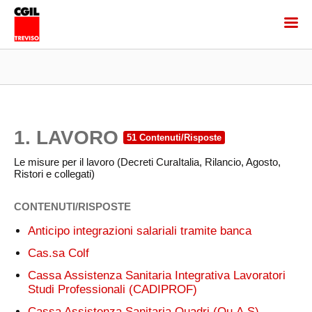
1. LAVORO
Le misure per il lavoro (Decreti CuraItalia, Rilancio, Agosto,
Ristori e collegati)
CONTENUTI/RISPOSTE
Anticipo integrazioni salariali tramite banca
Cas.sa Colf
Cassa Assistenza Sanitaria Integrativa Lavoratori
Studi Professionali (CADIPROF)
Cassa Assistenza Sanitaria Quadri (Qu.A.S)